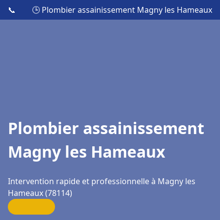
📞
🕒 Plombier assainissement Magny les Hameaux
Plombier assainissement
Magny les Hameaux
Intervention rapide et professionnelle à Magny les
Hameaux (78114)