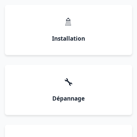
🚿
Installation
🔧
Dépannage