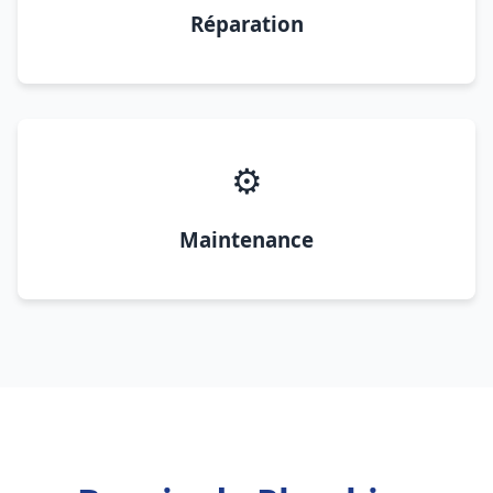
Réparation
⚙️
Maintenance