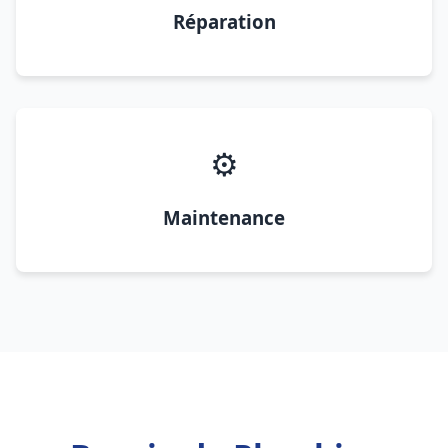
Réparation
⚙️
Maintenance