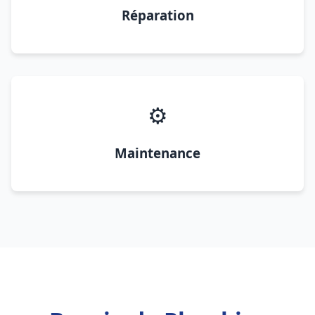
Réparation
⚙️
Maintenance