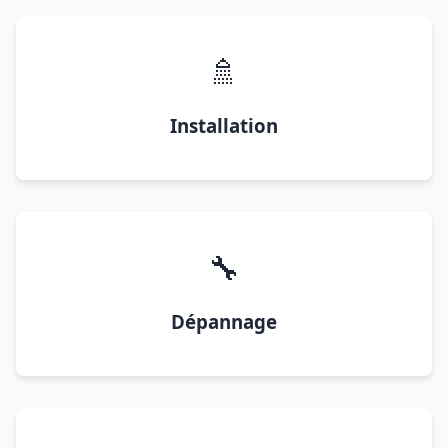
🚿
Installation
🔧
Dépannage