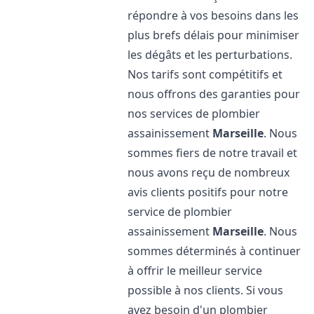
répondre à vos besoins dans les
plus brefs délais pour minimiser
les dégâts et les perturbations.
Nos tarifs sont compétitifs et
nous offrons des garanties pour
nos services de plombier
assainissement
Marseille
. Nous
sommes fiers de notre travail et
nous avons reçu de nombreux
avis clients positifs pour notre
service de plombier
assainissement
Marseille
. Nous
sommes déterminés à continuer
à offrir le meilleur service
possible à nos clients. Si vous
avez besoin d'un plombier