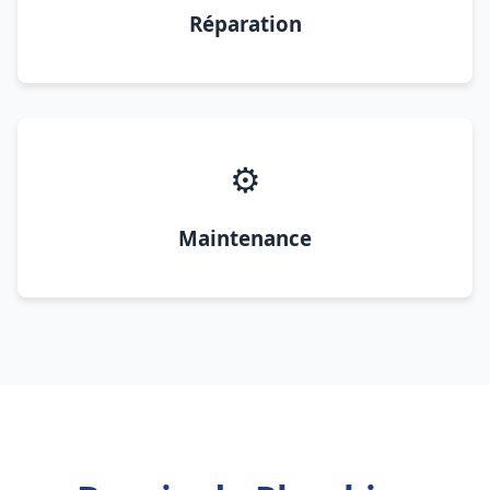
Réparation
⚙️
Maintenance