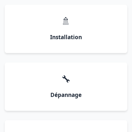
🚿
Installation
🔧
Dépannage