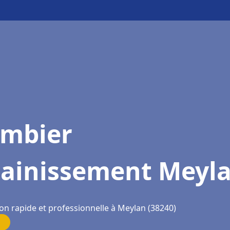
ombier
sainissement Meyl
ion rapide et professionnelle à Meylan (38240)