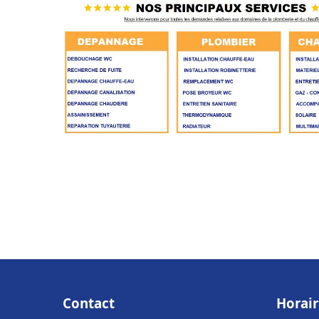
Contact
Horair