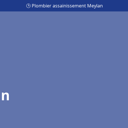
🕒 Plombier assainissement Meylan
an