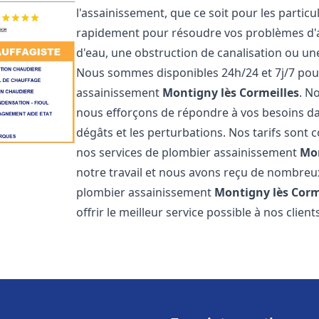
l'assainissement, que ce soit pour les partic
rapidement pour résoudre vos problèmes d'as
d'eau, une obstruction de canalisation ou u
Nous sommes disponibles 24h/24 et 7j/7 pou
assainissement
Montigny lès Cormeilles
. N
nous efforçons de répondre à vos besoins dan
dégâts et les perturbations. Nos tarifs sont 
nos services de plombier assainissement
Mon
notre travail et nous avons reçu de nombreux 
plombier assainissement
Montigny lès Corm
offrir le meilleur service possible à nos clien