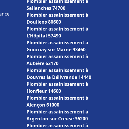
Plombier assainissement à
Sallanches 74700
rance
Plombier assainissement à
Doullens 80600
Plombier assainissement à
L'Hôpital 57490
Plombier assainissement à
Gournay sur Marne 93460
Plombier assainissement à
Aubière 63170
Plombier assainissement à
Douvres la Délivrande 14440
Plombier assainissement à
Honfleur 14600
Plombier assainissement à
Alençon 61000
Plombier assainissement à
Argenton sur Creuse 36200
Plombier assainissement à