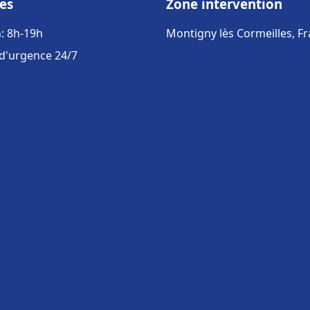
es
Zone intervention
: 8h-19h
Montigny lès Cormeilles, F
 d'urgence 24/7