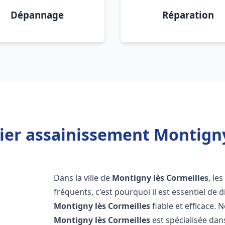
Dépannage
Réparation
er assainissement Montigny
Dans la ville de
Montigny lès Cormeilles
, le
fréquents, c'est pourquoi il est essentiel de
Montigny lès Cormeilles
fiable et efficace.
Montigny lès Cormeilles
est spécialisée dans