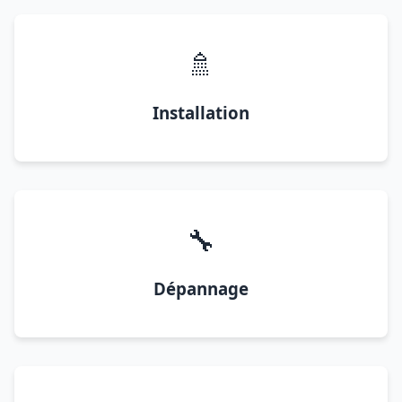
🚿
Installation
🔧
Dépannage