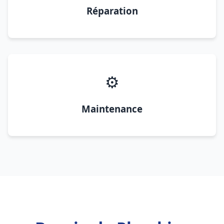
Réparation
⚙️
Maintenance