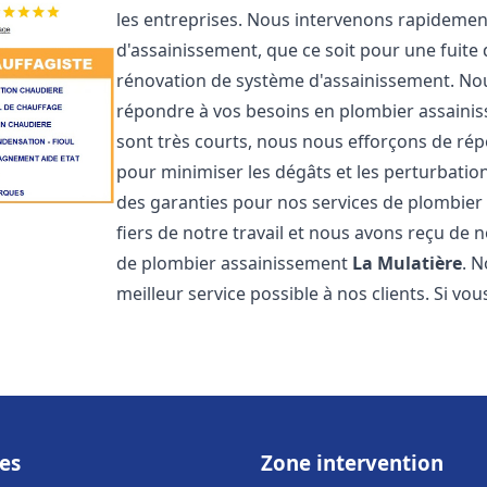
les entreprises. Nous intervenons rapideme
d'assainissement, que ce soit pour une fuite
rénovation de système d'assainissement. No
répondre à vos besoins en plombier assain
sont très courts, nous nous efforçons de rép
pour minimiser les dégâts et les perturbation
des garanties pour nos services de plombie
fiers de notre travail et nous avons reçu de 
de plombier assainissement
La Mulatière
. 
meilleur service possible à nos clients. Si v
es
Zone intervention