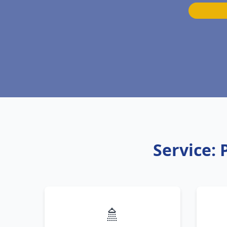
Service:
🚿