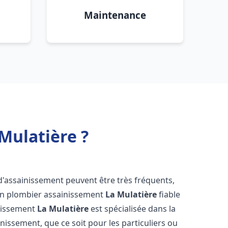
Maintenance
Mulatière ?
d'assainissement peuvent être très fréquents,
d'un plombier assainissement
La Mulatière
fiable
inissement
La Mulatière
est spécialisée dans la
inissement, que ce soit pour les particuliers ou