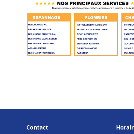
Contact
Horair