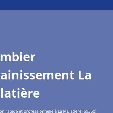
ombier
sainissement La
latière
on rapide et professionnelle à La Mulatière (69350)