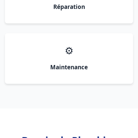
Réparation
⚙️
Maintenance