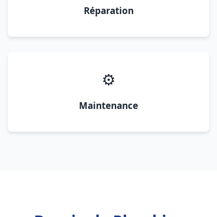
Réparation
⚙️
Maintenance