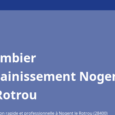
ombier
sainissement Noge
Rotrou
ion rapide et professionnelle à Nogent le Rotrou (28400)