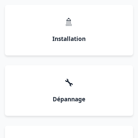
🚿
Installation
🔧
Dépannage