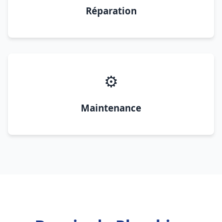
Réparation
⚙️
Maintenance