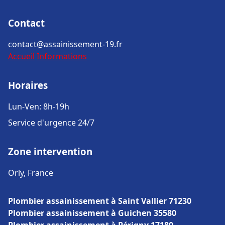
Contact
contact@assainissement-19.fr
Accueil
Informations
Horaires
Lun-Ven: 8h-19h
Service d'urgence 24/7
Zone intervention
Orly, France
Plombier assainissement à Saint Vallier 71230
Plombier assainissement à Guichen 35580