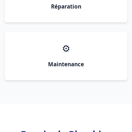
Réparation
⚙️
Maintenance