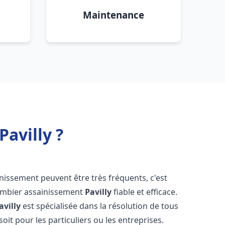
Maintenance
avilly ?
inissement peuvent être très fréquents, c'est
lombier assainissement
Pavilly
fiable et efficace.
avilly
est spécialisée dans la résolution de tous
oit pour les particuliers ou les entreprises.