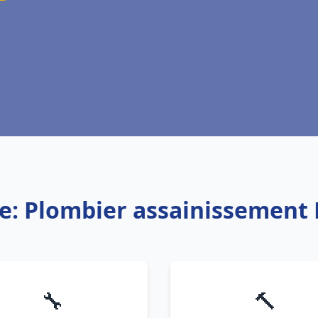
e: Plombier assainissement 
🔧
🔨