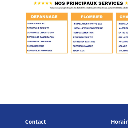
Contact
Horair