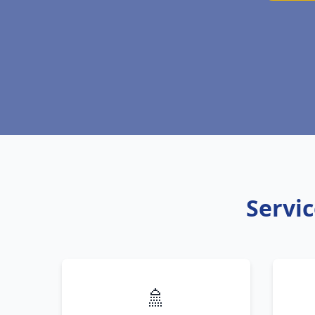
Servic
🚿