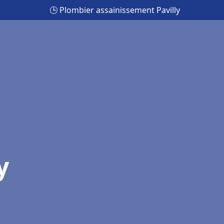
🕒 Plombier assainissement Pavilly
y