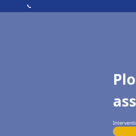
📞
Pl
ass
Interventi