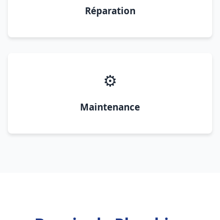
Réparation
⚙️
Maintenance