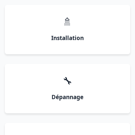
🚿
Installation
🔧
Dépannage