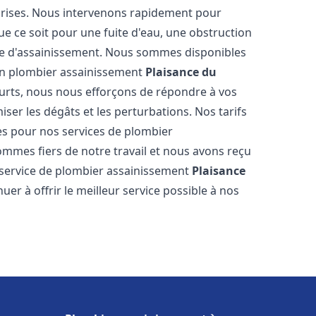
reprises. Nous intervenons rapidement pour
e ce soit pour une fuite d'eau, une obstruction
me d'assainissement. Nous sommes disponibles
 en plombier assainissement
Plaisance du
courts, nous nous efforçons de répondre à vos
iser les dégâts et les perturbations. Nos tarifs
es pour nos services de plombier
ommes fiers de notre travail et nous avons reçu
e service de plombier assainissement
Plaisance
r à offrir le meilleur service possible à nos