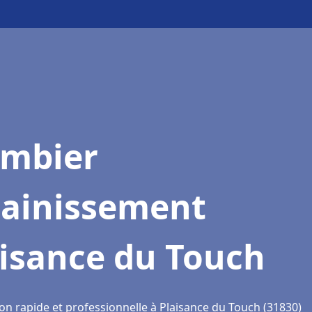
ombier
sainissement
aisance du Touch
on rapide et professionnelle à Plaisance du Touch (31830)