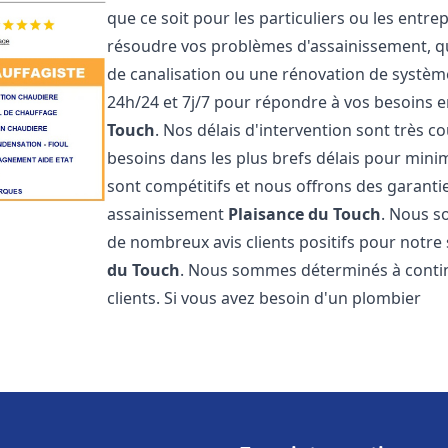
que ce soit pour les particuliers ou les ent
résoudre vos problèmes d'assainissement, qu
de canalisation ou une rénovation de systè
24h/24 et 7j/7 pour répondre à vos besoins
Touch
. Nos délais d'intervention sont très 
besoins dans les plus brefs délais pour minim
sont compétitifs et nous offrons des garanti
assainissement
Plaisance du Touch
. Nous s
de nombreux avis clients positifs pour notr
du Touch
. Nous sommes déterminés à continue
clients. Si vous avez besoin d'un plombier