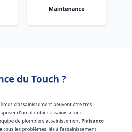
Maintenance
nce du Touch ?
blèmes d'assainissement peuvent être très
 disposer d'un plombier assainissement
e équipe de plombiers assainissement
Plaisance
e tous les problèmes liés à l'assainissement,