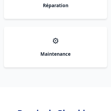
Réparation
⚙️
Maintenance