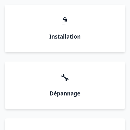
🚿
Installation
🔧
Dépannage