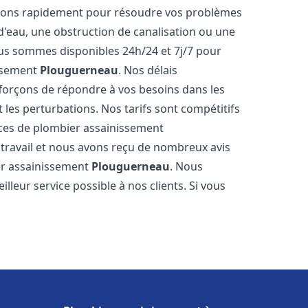
venons rapidement pour résoudre vos problèmes
 d'eau, une obstruction de canalisation ou une
us sommes disponibles 24h/24 et 7j/7 pour
issement
Plouguerneau
. Nos délais
fforçons de répondre à vos besoins dans les
t les perturbations. Nos tarifs sont compétitifs
ices de plombier assainissement
travail et nous avons reçu de nombreux avis
ier assainissement
Plouguerneau
. Nous
lleur service possible à nos clients. Si vous