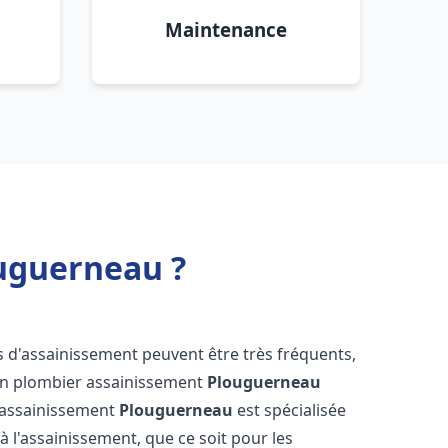
Maintenance
uguerneau ?
s d'assainissement peuvent être très fréquents,
d'un plombier assainissement
Plouguerneau
s assainissement
Plouguerneau
est spécialisée
à l'assainissement, que ce soit pour les