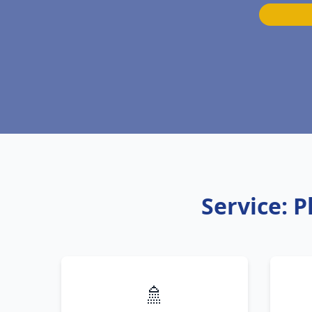
Service: 
🚿