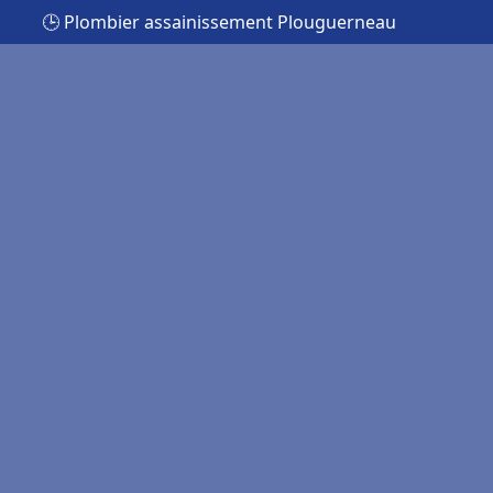
🕒 Plombier assainissement Plouguerneau