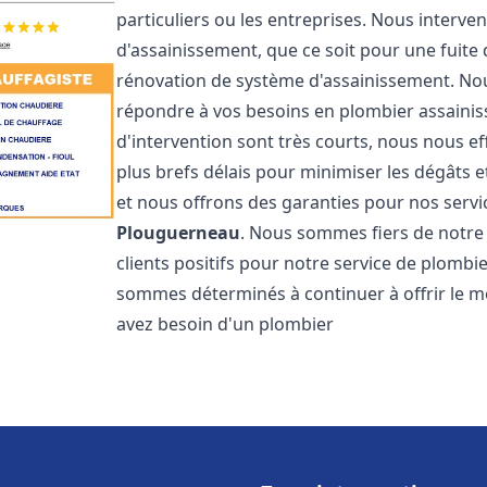
particuliers ou les entreprises. Nous inter
d'assainissement, que ce soit pour une fuite
rénovation de système d'assainissement. No
répondre à vos besoins en plombier assain
d'intervention sont très courts, nous nous e
plus brefs délais pour minimiser les dégâts e
et nous offrons des garanties pour nos serv
Plouguerneau
. Nous sommes fiers de notre 
clients positifs pour notre service de plomb
sommes déterminés à continuer à offrir le mei
avez besoin d'un plombier