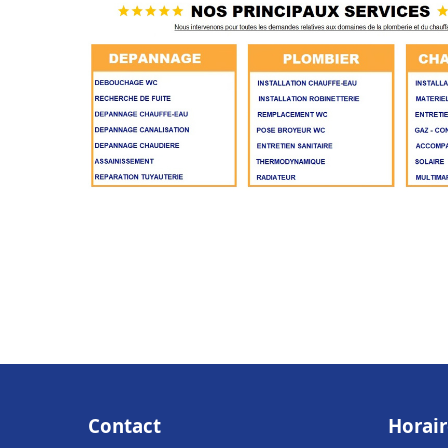
Contact
Horair