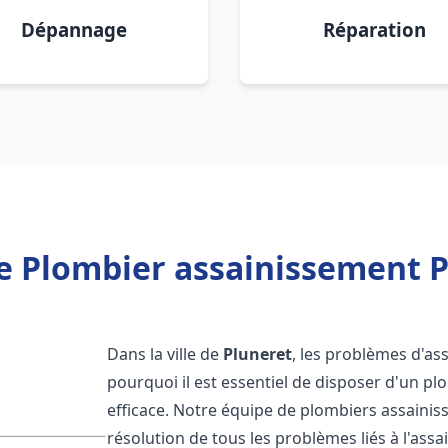
Dépannage
Réparation
e Plombier assainissement P
Dans la ville de
Pluneret
, les problèmes d'as
pourquoi il est essentiel de disposer d'un p
efficace. Notre équipe de plombiers assaini
résolution de tous les problèmes liés à l'assa