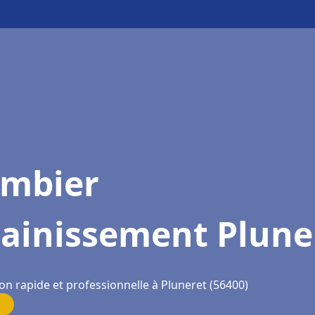
ombier
sainissement Plune
on rapide et professionnelle à Pluneret (56400)