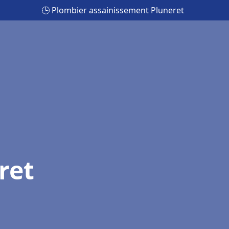
🕒 Plombier assainissement Pluneret
ret