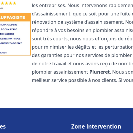
les entreprises. Nous intervenons rapideme
d'assainissement, que ce soit pour une fuite
rénovation de système d'assainissement. No
répondre à vos besoins en plombier assain
sont très courts, nous nous efforçons de rép
pour minimiser les dégâts et les perturbation
des garanties pour nos services de plombie
de notre travail et nous avons reçu de nombre
plombier assainissement
Pluneret
. Nous som
meilleur service possible à nos clients. Si v
es
Zone intervention