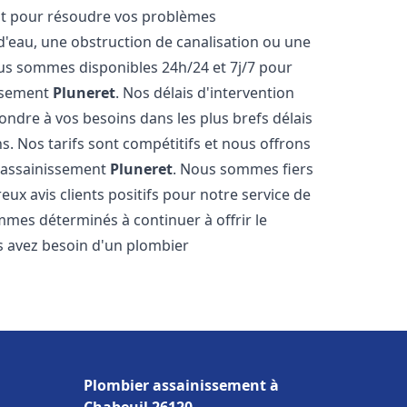
nt pour résoudre vos problèmes
 d'eau, une obstruction de canalisation ou une
us sommes disponibles 24h/24 et 7j/7 pour
issement
Pluneret
. Nos délais d'intervention
ondre à vos besoins dans les plus brefs délais
s. Nos tarifs sont compétitifs et nous offrons
r assainissement
Pluneret
. Nous sommes fiers
ux avis clients positifs pour notre service de
mes déterminés à continuer à offrir le
ous avez besoin d'un plombier
Plombier assainissement à