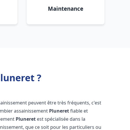
Maintenance
luneret ?
sainissement peuvent être très fréquents, c'est
lombier assainissement
Pluneret
fiable et
ssement
Pluneret
est spécialisée dans la
inissement, que ce soit pour les particuliers ou