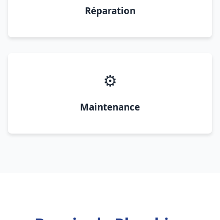
Réparation
⚙️
Maintenance