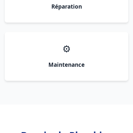
Réparation
⚙️
Maintenance