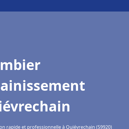
ombier
sainissement
iévrechain
ion rapide et professionnelle à Quiévrechain (59920)