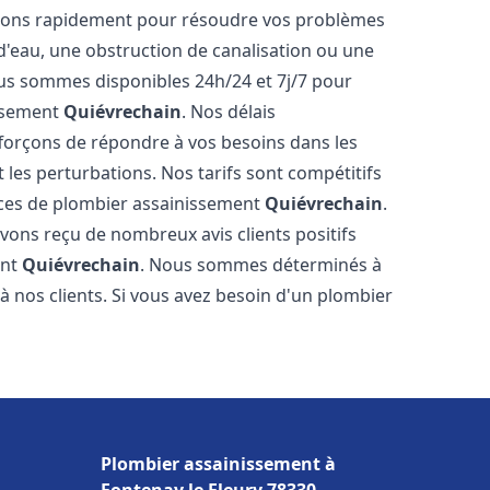
venons rapidement pour résoudre vos problèmes
 d'eau, une obstruction de canalisation ou une
us sommes disponibles 24h/24 et 7j/7 pour
issement
Quiévrechain
. Nos délais
fforçons de répondre à vos besoins dans les
t les perturbations. Nos tarifs sont compétitifs
ices de plombier assainissement
Quiévrechain
.
vons reçu de nombreux avis clients positifs
ent
Quiévrechain
. Nous sommes déterminés à
e à nos clients. Si vous avez besoin d'un plombier
Plombier assainissement à