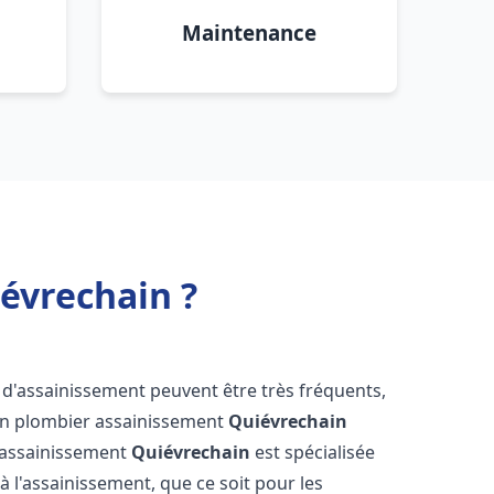
Maintenance
évrechain ?
 d'assainissement peuvent être très fréquents,
d'un plombier assainissement
Quiévrechain
s assainissement
Quiévrechain
est spécialisée
à l'assainissement, que ce soit pour les