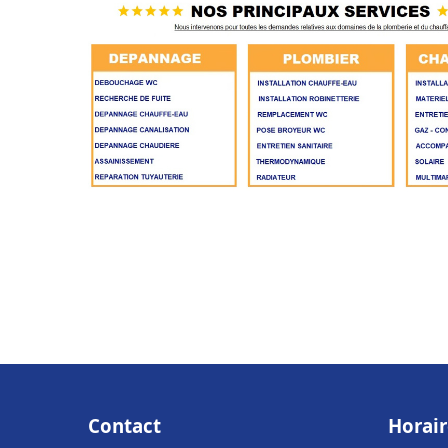
Contact
Horair