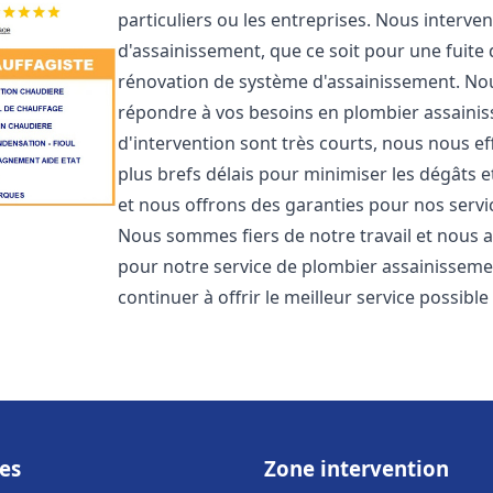
particuliers ou les entreprises. Nous inter
d'assainissement, que ce soit pour une fuite
rénovation de système d'assainissement. No
répondre à vos besoins en plombier assain
d'intervention sont très courts, nous nous e
plus brefs délais pour minimiser les dégâts e
et nous offrons des garanties pour nos serv
Nous sommes fiers de notre travail et nous a
pour notre service de plombier assainissem
continuer à offrir le meilleur service possibl
es
Zone intervention