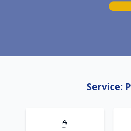
Service: 
🚿