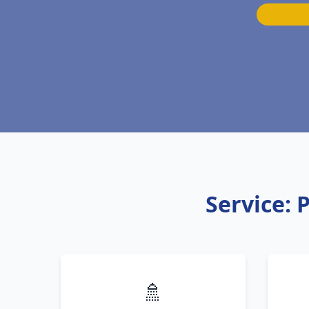
Service: 
🚿