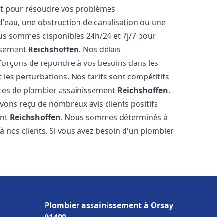
nt pour résoudre vos problèmes
 d'eau, une obstruction de canalisation ou une
us sommes disponibles 24h/24 et 7j/7 pour
issement
Reichshoffen
. Nos délais
fforçons de répondre à vos besoins dans les
t les perturbations. Nos tarifs sont compétitifs
ices de plombier assainissement
Reichshoffen
.
vons reçu de nombreux avis clients positifs
ent
Reichshoffen
. Nous sommes déterminés à
e à nos clients. Si vous avez besoin d'un plombier
Plombier assainissement à Orsay