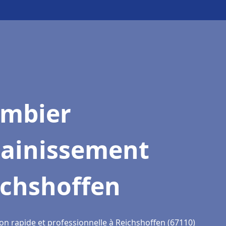
ombier
sainissement
ichshoffen
on rapide et professionnelle à Reichshoffen (67110)