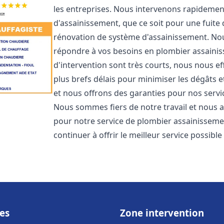
les entreprises. Nous intervenons rapideme
d'assainissement, que ce soit pour une fuite
rénovation de système d'assainissement. No
répondre à vos besoins en plombier assain
d'intervention sont très courts, nous nous e
plus brefs délais pour minimiser les dégâts e
et nous offrons des garanties pour nos serv
Nous sommes fiers de notre travail et nous a
pour notre service de plombier assainissem
continuer à offrir le meilleur service possibl
es
Zone intervention