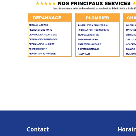
Contact
Horair