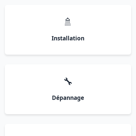
🚿
Installation
🔧
Dépannage