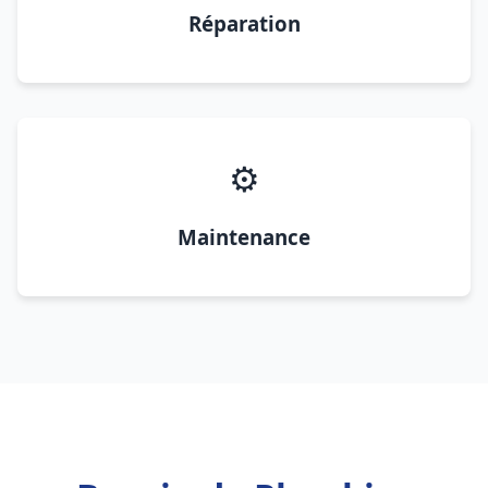
Réparation
⚙️
Maintenance