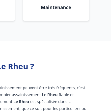
Maintenance
Le Rheu ?
ainissement peuvent être très fréquents, c'est
lombier assainissement
Le Rheu
fiable et
ssement
Le Rheu
est spécialisée dans la
inissement, que ce soit pour les particuliers ou