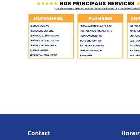
Contact
Horair