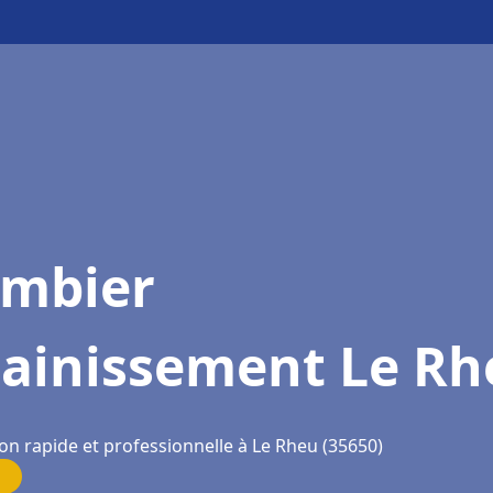
ombier
sainissement Le Rh
on rapide et professionnelle à Le Rheu (35650)