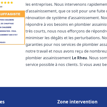
les entreprises. Nous intervenons rapideme
d'assainissement, que ce soit pour une fuite
rénovation de système d'assainissement. No
répondre à vos besoins en plombier assain
très courts, nous nous efforçons de répondre
minimiser les dégâts et les perturbations. No
garanties pour nos services de plombier as
notre travail et nous avons reçu de nombreux 
plombier assainissement
Le Rheu
. Nous som
service possible à nos clients. Si vous avez 
es
Zone intervention