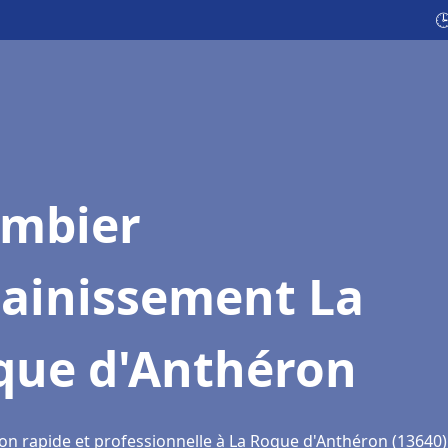

ombier
sainissement La
que d'Anthéron
ion rapide et professionnelle à La Roque d'Anthéron (13640)