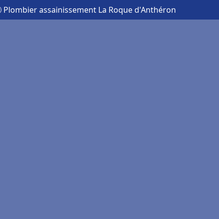
 Plombier assainissement La Roque d'Anthéron