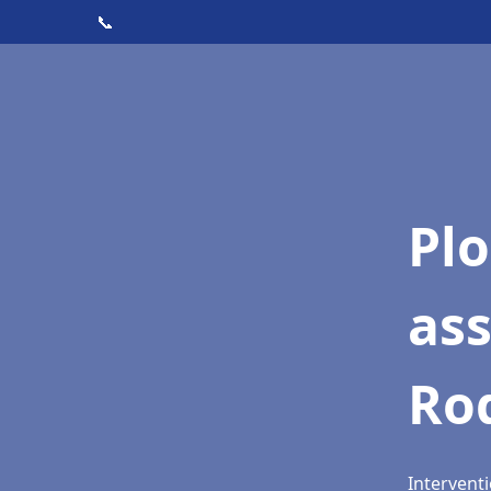
📞
Pl
as
Ro
Intervent