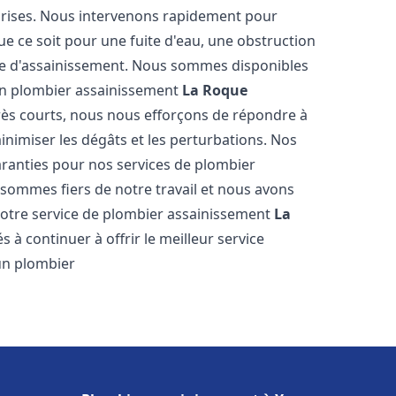
reprises. Nous intervenons rapidement pour
e ce soit pour une fuite d'eau, une obstruction
me d'assainissement. Nous sommes disponibles
 en plombier assainissement
La Roque
très courts, nous nous efforçons de répondre à
inimiser les dégâts et les perturbations. Nos
garanties pour nos services de plombier
 sommes fiers de notre travail et nous avons
 notre service de plombier assainissement
La
à continuer à offrir le meilleur service
'un plombier