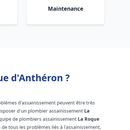
Maintenance
ue d'Anthéron ?
roblèmes d'assainissement peuvent être très
e disposer d'un plombier assainissement
La
 équipe de plombiers assainissement
La Roque
n de tous les problèmes liés à l'assainissement,