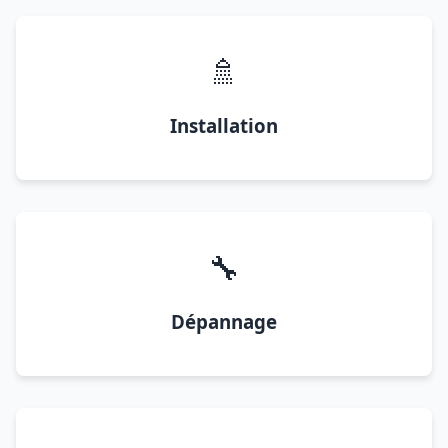
🚿
Installation
🔧
Dépannage