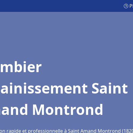
🕒 
ombier
sainissement Saint
and Montrond
ion rapide et professionnelle à Saint Amand Montrond (182