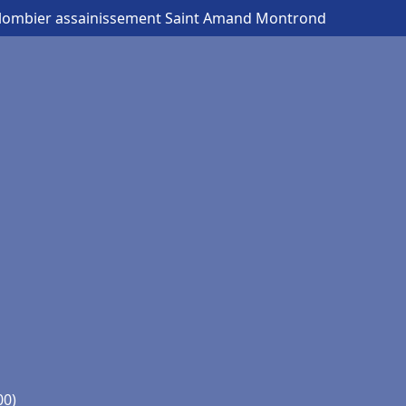
Plombier assainissement Saint Amand Montrond
00)