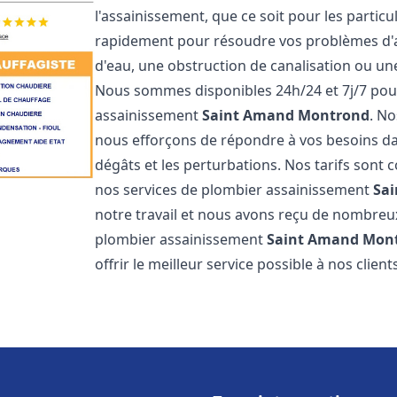
l'assainissement, que ce soit pour les partic
rapidement pour résoudre vos problèmes d'as
d'eau, une obstruction de canalisation ou u
Nous sommes disponibles 24h/24 et 7j/7 pou
assainissement
Saint Amand Montrond
. No
nous efforçons de répondre à vos besoins dan
dégâts et les perturbations. Nos tarifs sont 
nos services de plombier assainissement
Sa
notre travail et nous avons reçu de nombreux 
plombier assainissement
Saint Amand Mon
offrir le meilleur service possible à nos clien