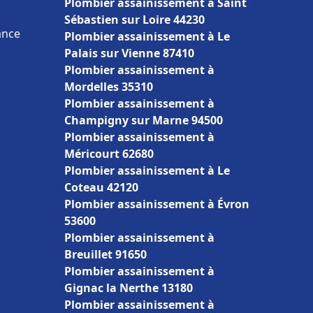
Plombier assainissement à Saint
Sébastien sur Loire 44230
ance
Plombier assainissement à Le
Palais sur Vienne 87410
Plombier assainissement à
Mordelles 35310
Plombier assainissement à
Champigny sur Marne 94500
Plombier assainissement à
Méricourt 62680
Plombier assainissement à Le
Coteau 42120
Plombier assainissement à Évron
53600
Plombier assainissement à
Breuillet 91650
Plombier assainissement à
Gignac la Nerthe 13180
Plombier assainissement à