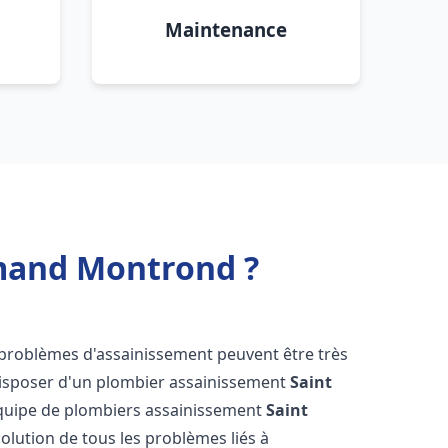
Maintenance
Amand Montrond ?
s problèmes d'assainissement peuvent être très
e disposer d'un plombier assainissement
Saint
 équipe de plombiers assainissement
Saint
solution de tous les problèmes liés à