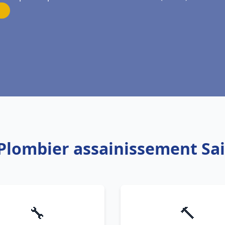
 Plombier assainissement Sai
🔧
🔨