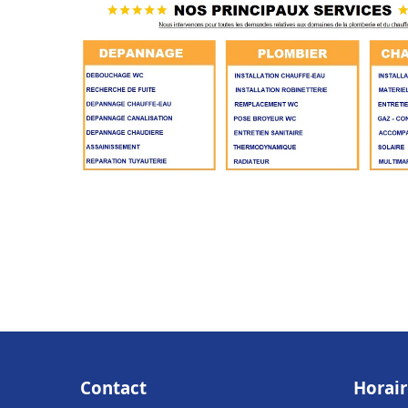
Contact
Horair