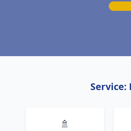
Service:
🚿