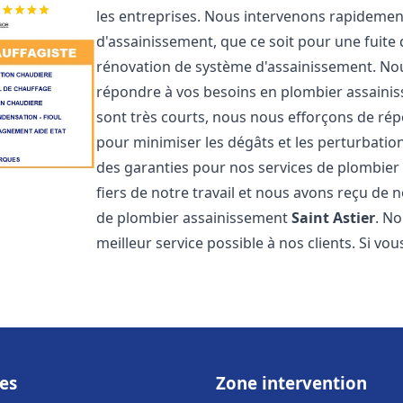
les entreprises. Nous intervenons rapideme
d'assainissement, que ce soit pour une fuite
rénovation de système d'assainissement. No
répondre à vos besoins en plombier assain
sont très courts, nous nous efforçons de rép
pour minimiser les dégâts et les perturbation
des garanties pour nos services de plombie
fiers de notre travail et nous avons reçu de 
de plombier assainissement
Saint Astier
. N
meilleur service possible à nos clients. Si v
es
Zone intervention