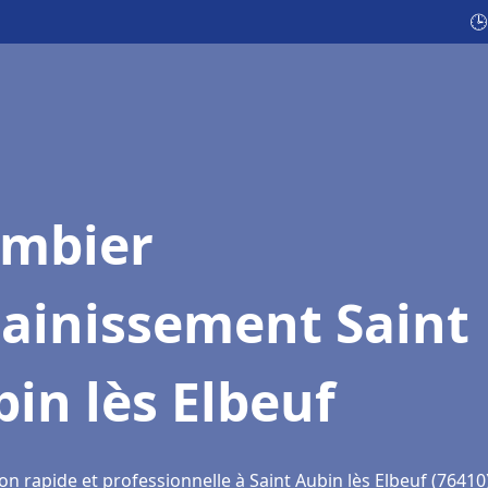
🕒
ombier
sainissement Saint
in lès Elbeuf
on rapide et professionnelle à Saint Aubin lès Elbeuf (76410