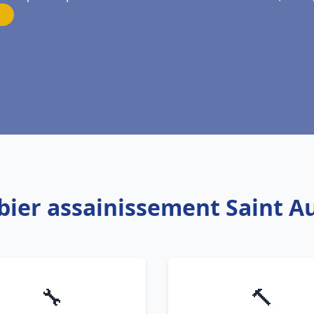
bier assainissement Saint Au
🔧
🔨