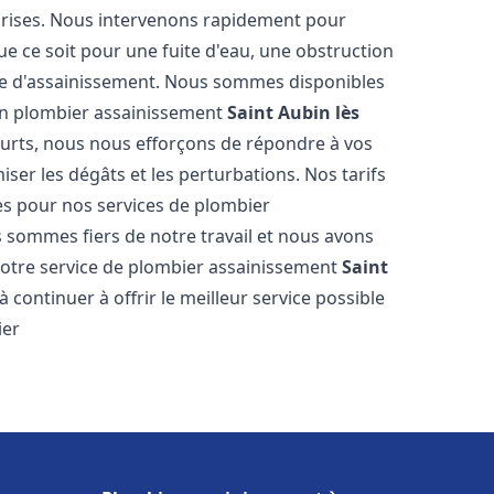
reprises. Nous intervenons rapidement pour
e ce soit pour une fuite d'eau, une obstruction
me d'assainissement. Nous sommes disponibles
 en plombier assainissement
Saint Aubin lès
courts, nous nous efforçons de répondre à vos
iser les dégâts et les perturbations. Nos tarifs
es pour nos services de plombier
s sommes fiers de notre travail et nous avons
 notre service de plombier assainissement
Saint
ontinuer à offrir le meilleur service possible
ier