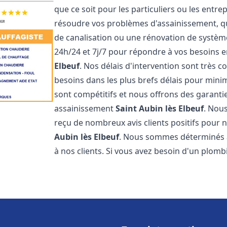
que ce soit pour les particuliers ou les ent
résoudre vos problèmes d'assainissement, qu
de canalisation ou une rénovation de systè
24h/24 et 7j/7 pour répondre à vos besoins
Elbeuf
. Nos délais d'intervention sont très 
besoins dans les plus brefs délais pour minim
sont compétitifs et nous offrons des garanti
assainissement
Saint Aubin lès Elbeuf
. Nou
reçu de nombreux avis clients positifs pour
Aubin lès Elbeuf
. Nous sommes déterminés à c
à nos clients. Si vous avez besoin d'un plomb