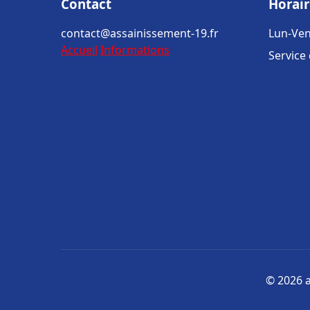
Contact
Horair
contact@assainissement-19.fr
Lun-Ven
Accueil
Informations
Service
© 2026 a