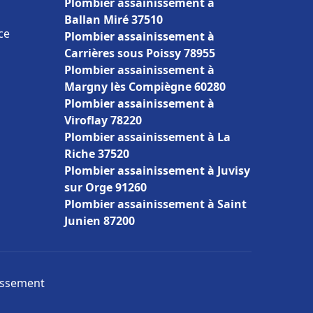
Plombier assainissement à
Ballan Miré 37510
ce
Plombier assainissement à
Carrières sous Poissy 78955
Plombier assainissement à
Margny lès Compiègne 60280
Plombier assainissement à
Viroflay 78220
Plombier assainissement à La
Riche 37520
Plombier assainissement à Juvisy
sur Orge 91260
Plombier assainissement à Saint
Junien 87200
nissement