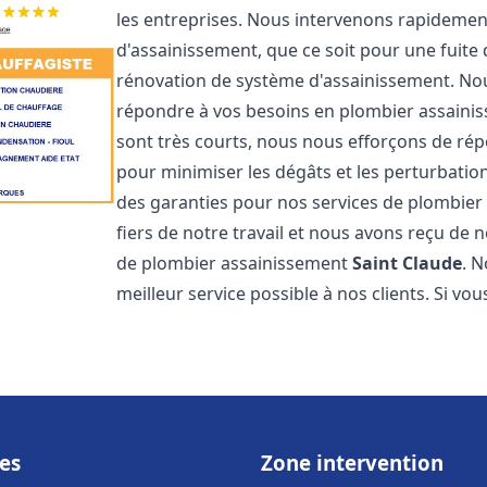
les entreprises. Nous intervenons rapideme
d'assainissement, que ce soit pour une fuite
rénovation de système d'assainissement. No
répondre à vos besoins en plombier assain
sont très courts, nous nous efforçons de rép
pour minimiser les dégâts et les perturbation
des garanties pour nos services de plombie
fiers de notre travail et nous avons reçu de 
de plombier assainissement
Saint Claude
. 
meilleur service possible à nos clients. Si v
es
Zone intervention