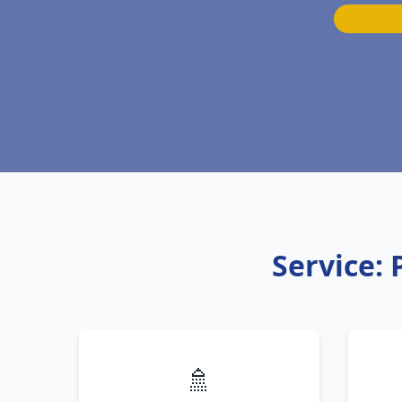
Service:
🚿