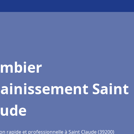
ombier
sainissement Saint
aude
on rapide et professionnelle à Saint Claude (39200)