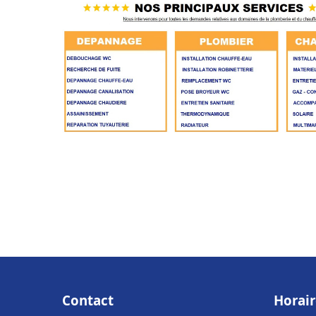
Contact
Horair