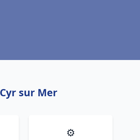
 Cyr sur Mer
⚙️