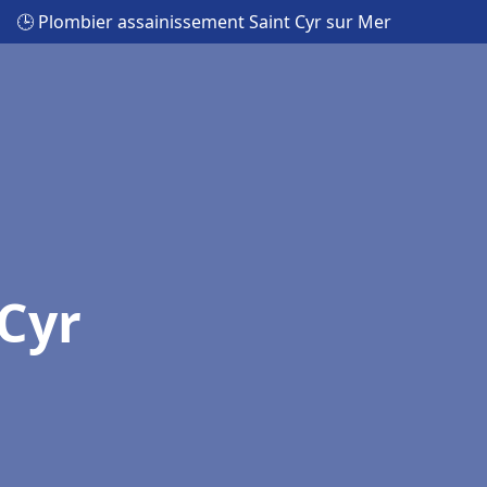
🕒 Plombier assainissement Saint Cyr sur Mer
 Cyr