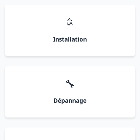
🚿
Installation
🔧
Dépannage