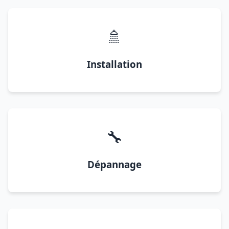
🚿
Installation
🔧
Dépannage