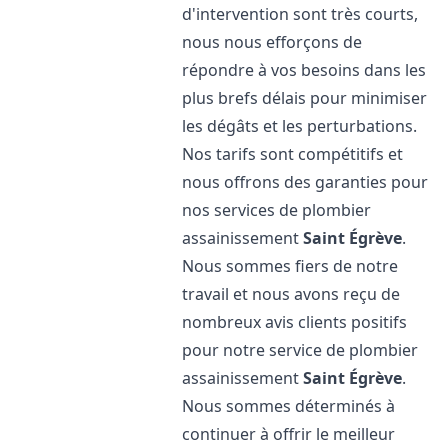
d'intervention sont très courts,
nous nous efforçons de
répondre à vos besoins dans les
plus brefs délais pour minimiser
les dégâts et les perturbations.
Nos tarifs sont compétitifs et
nous offrons des garanties pour
nos services de plombier
assainissement
Saint Égrève
.
Nous sommes fiers de notre
travail et nous avons reçu de
nombreux avis clients positifs
pour notre service de plombier
assainissement
Saint Égrève
.
Nous sommes déterminés à
continuer à offrir le meilleur