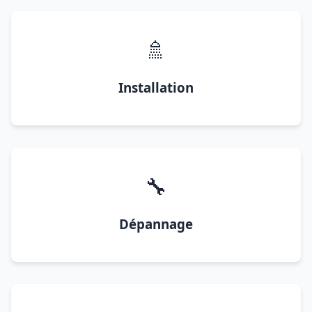
🚿
Installation
🔧
Dépannage