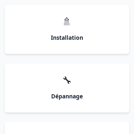
🚿
Installation
🔧
Dépannage