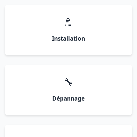
🚿
Installation
🔧
Dépannage