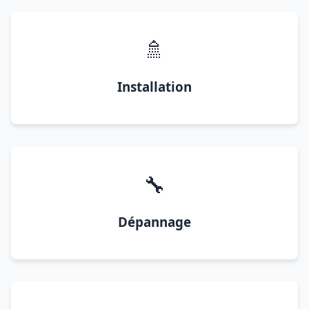
🚿
Installation
🔧
Dépannage