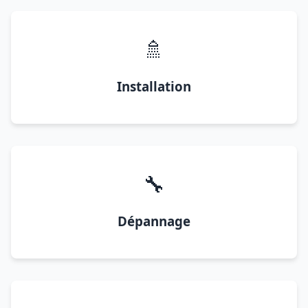
🚿
Installation
🔧
Dépannage