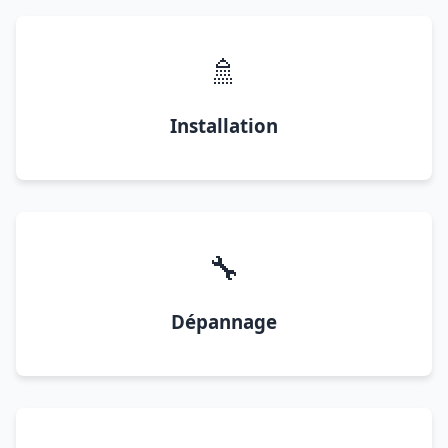
🚿
Installation
🔧
Dépannage