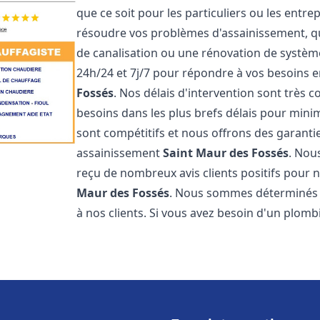
que ce soit pour les particuliers ou les ent
résoudre vos problèmes d'assainissement, qu
de canalisation ou une rénovation de systè
24h/24 et 7j/7 pour répondre à vos besoins
Fossés
. Nos délais d'intervention sont très 
besoins dans les plus brefs délais pour minim
sont compétitifs et nous offrons des garanti
assainissement
Saint Maur des Fossés
. Nou
reçu de nombreux avis clients positifs pour
Maur des Fossés
. Nous sommes déterminés à 
à nos clients. Si vous avez besoin d'un plomb