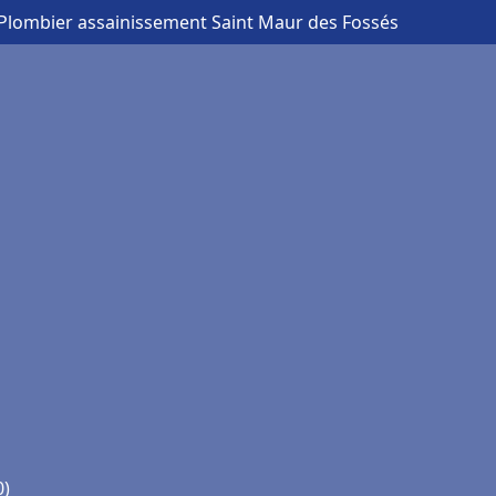
 Plombier assainissement Saint Maur des Fossés
0)