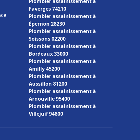
Plombier assainissement à
Faverges 74210
nce
Plombier assainissement à
Épernon 28230
Plombier assainissement à
Soissons 02200
Plombier assainissement à
Bordeaux 33000
Plombier assainissement à
Amilly 45200
Plombier assainissement à
Aussillon 81200
Plombier assainissement à
Arnouville 95400
Plombier assainissement à
Villejuif 94800