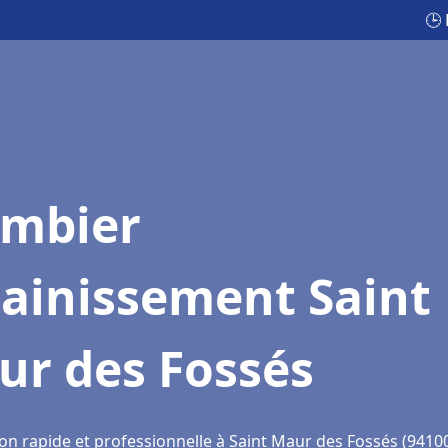
🕒
ombier
sainissement Saint
ur des Fossés
ion rapide et professionnelle à Saint Maur des Fossés (9410