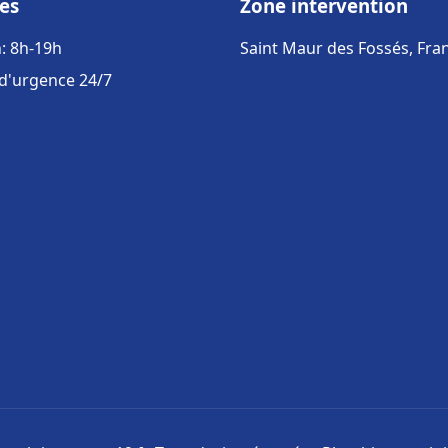
es
Zone intervention
: 8h-19h
Saint Maur des Fossés, Fra
 d'urgence 24/7