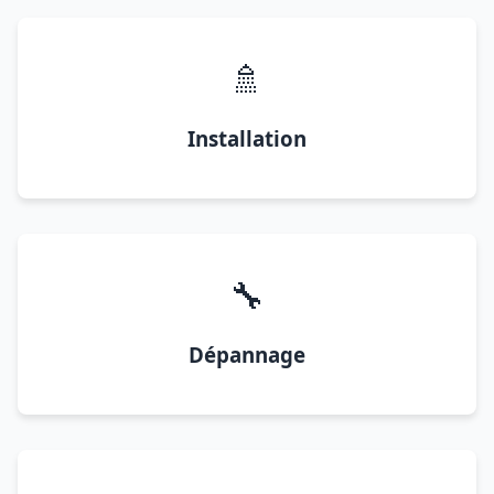
🚿
Installation
🔧
Dépannage